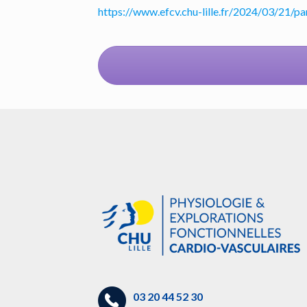
https://www.efcv.chu-lille.fr/2024/03/21/pa
03 20 44 52 30