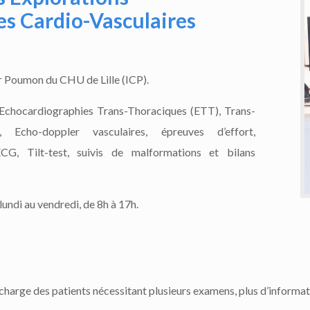
es Cardio-Vasculaires
eur Poumon du CHU de Lille (ICP).
: Echocardiographies Trans-Thoraciques (ETT), Trans-
 Echo-doppler vasculaires, épreuves d’effort,
ECG, Tilt-test, suivis de malformations et bilans
lundi au vendredi, de 8h à 17h.
 charge des patients nécessitant plusieurs examens, plus d’informati