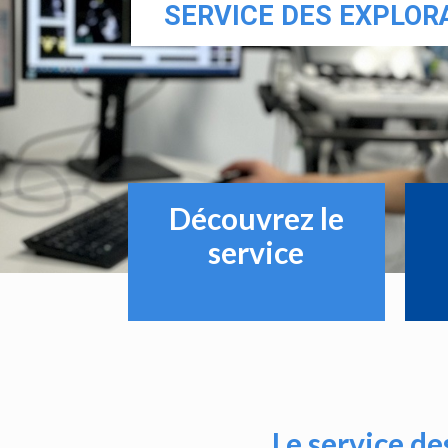
SERVICE DES EXPLOR
Découvrez le
service
Le service de