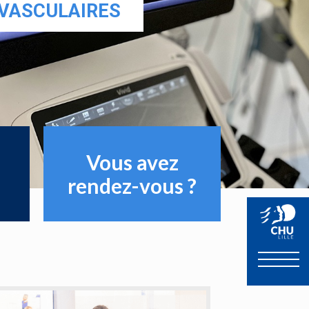
-VASCULAIRES
Vous avez
rendez-vous ?