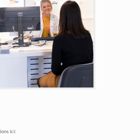
ons ici: