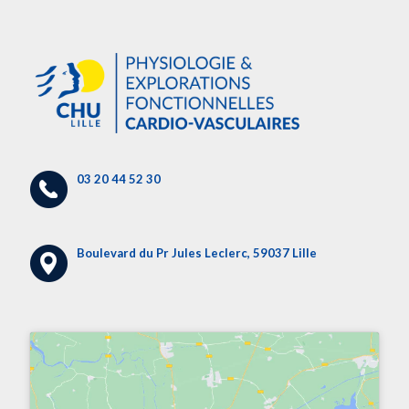
03 20 44 52 30
Boulevard du Pr Jules Leclerc, 59037 Lille