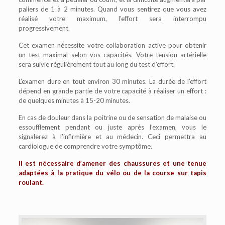
paliers de 1 à 2 minutes. Quand vous sentirez que vous avez
réalisé votre maximum, l’effort sera interrompu
progressivement.
Cet examen nécessite votre collaboration active pour obtenir
un test maximal selon vos capacités. Votre tension artérielle
sera suivie régulièrement tout au long du test d’effort.
L’examen dure en tout environ 30 minutes. La durée de l’effort
dépend en grande partie de votre capacité à réaliser un effort :
de quelques minutes à 15-20 minutes.
En cas de douleur dans la poitrine ou de sensation de malaise ou
essoufflement pendant ou juste après l’examen, vous le
signalerez à l’infirmière et au médecin. Ceci permettra au
cardiologue de comprendre votre symptôme.
Il est nécessaire d’amener des chaussures et une tenue
adaptées à la pratique du vélo ou de la course sur tapis
roulant.