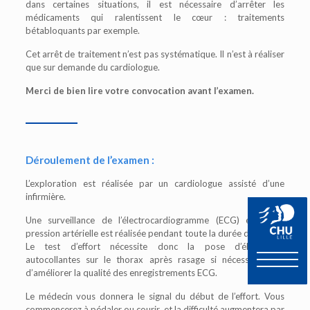
dans certaines situations, il est nécessaire d’arrêter les
médicaments qui ralentissent le cœur : traitements
bétabloquants par exemple.
Cet arrêt de traitement n’est pas systématique. Il n’est à réaliser
que sur demande du cardiologue.
Merci de bien lire votre convocation avant l’examen.
Déroulement de l’examen :
L’exploration est réalisée par un cardiologue assisté d’une
infirmière.
Une surveillance de l’électrocardiogramme (ECG) et de la
pression artérielle est réalisée pendant toute la durée de l’effort.
Le test d’effort nécessite donc la pose d’électrodes
autocollantes sur le thorax après rasage si nécessaire afin
d’améliorer la qualité des enregistrements ECG.
Le médecin vous donnera le signal du début de l’effort. Vous
commencerez à pédaler ou courir, et la difficulté augmentera par