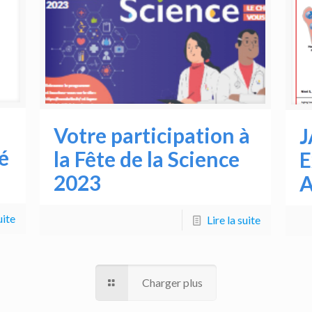
Votre participation à
J
é
la Fête de la Science
E
2023
A
uite
Lire la suite
Charger plus