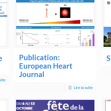
Publication:
e
S
European Heart
Journal
uite
Lire la suite