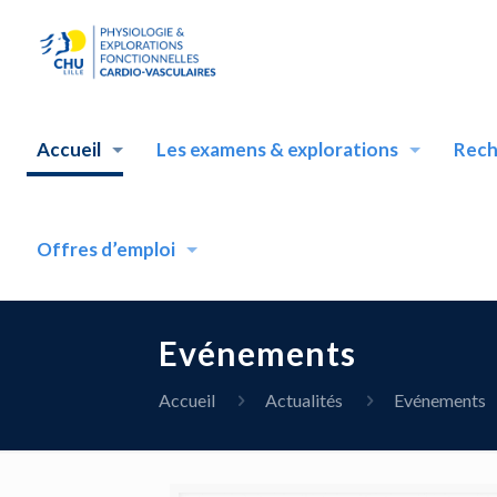
Accueil
Les examens & explorations
Rech
Offres d’emploi
Evénements
Accueil
Actualités
Evénements