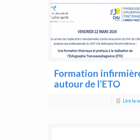
Formation infirmièr
autour de l’ETO
Lire la s