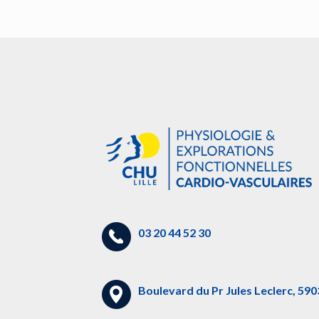
03 20 44 52 30
Boulevard du Pr Jules Leclerc, 5903