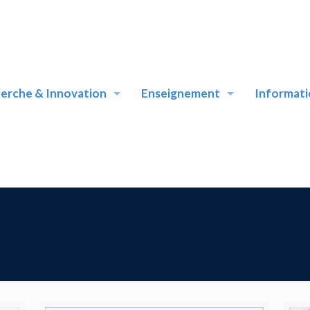
erche & Innovation
Enseignement
Informati