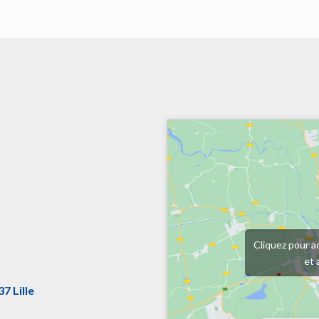
Cliquez pour a
et 
7 Lille