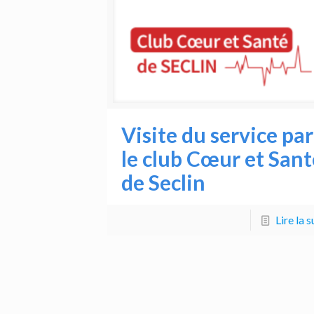
Visite du service par
le club Cœur et Sant
de Seclin
Lire la s