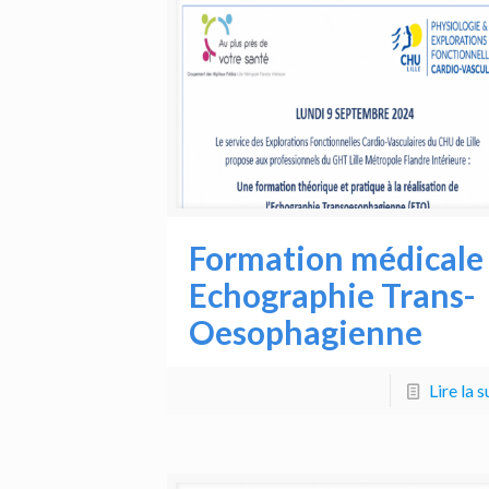
Formation médicale
Echographie Trans-
Oesophagienne
Lire la s